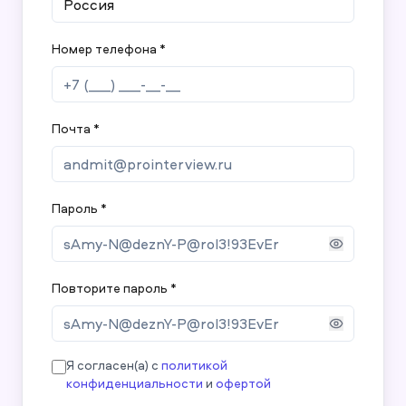
Номер телефона *
Почта *
Пароль *
Повторите пароль *
Я согласен(а) с
политикой
конфиденциальности
и
офертой