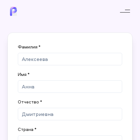
Фамилия *
Имя *
Отчество *
Страна *